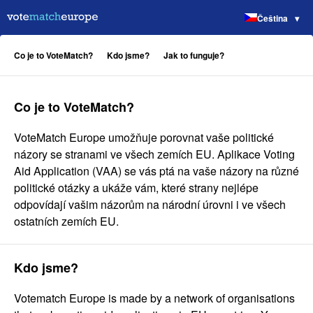
Čeština
Co je to VoteMatch?
Kdo jsme?
Jak to funguje?
Co je to VoteMatch?
VoteMatch Europe umožňuje porovnat vaše politické
názory se stranami ve všech zemích EU. Aplikace Voting
Aid Application (VAA) se vás ptá na vaše názory na různé
politické otázky a ukáže vám, které strany nejlépe
odpovídají vašim názorům na národní úrovni i ve všech
ostatních zemích EU.
Kdo jsme?
Votematch Europe is made by a network of organisations