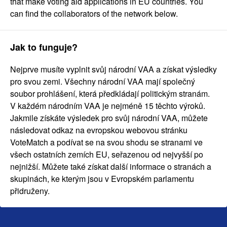
that make voting aid applications in EU countries. You
can find the collaborators of the network below.
Jak to funguje?
Nejprve musíte vyplnit svůj národní VAA a získat výsledky
pro svou zemi. Všechny národní VAA mají společný
soubor prohlášení, která předkládají politickým stranám.
V každém národním VAA je nejméně 15 těchto výroků.
Jakmile získáte výsledek pro svůj národní VAA, můžete
následovat odkaz na evropskou webovou stránku
VoteMatch a podívat se na svou shodu se stranami ve
všech ostatních zemích EU, seřazenou od nejvyšší po
nejnižší. Můžete také získat další informace o stranách a
skupinách, ke kterým jsou v Evropském parlamentu
přidruženy.