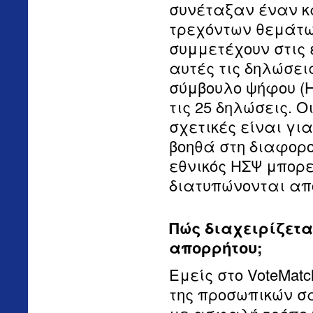
συνέταξαν έναν κ
τρεχόντων θεμάτω
συμμετέχουν στις
αυτές τις δηλώσεις
σύμβουλο ψήφου (Η
τις 25 δηλώσεις. 
σχετικές είναι γι
βοηθά στη διαφορ
εθνικός ΗΣΨ μπορε
διατυπώνονται από
Πώς διαχειρίζεται
απορρήτου;
Εμείς στο VoteMat
της προσωπικών σ