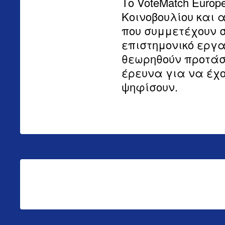
Το VoteMatch Euro
Κοινοβουλίου και
που συμμετέχουν σ
επιστημονικό εργ
θεωρηθούν προτάσε
έρευνα για να έχο
ψηφίσουν.