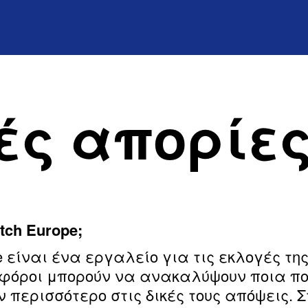
ές απορίε
tch Europe;
e είναι ένα εργαλείο για τις εκλογές της
οφόροι μπορούν να ανακαλύψουν ποια π
 περισσότερο στις δικές τους απόψεις. Σ