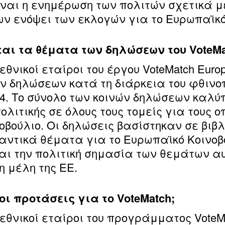
είναι η ενημέρωση των πολιτών σχετικά με
ν ενόψει των εκλογών για το Ευρωπαϊκό
ι τα θέματα των δηλώσεων του VoteMat
εθνικοί εταίροι του έργου VoteMatch Eur
ν δηλώσεων κατά τη διάρκεια του φθινοπ
4. Το σύνολο των κοινών δηλώσεων καλύ
ιτικής σε όλους τους τομείς για τους ο
οβούλιο. Οι δηλώσεις βασίστηκαν σε βι
αντικά θέματα για το Ευρωπαϊκό Κοινοβ
αι την πολιτική σημασία των θεμάτων α
 μέλη της ΕΕ.
ι προτάσεις για το VoteMatch;
εθνικοί εταίροι του προγράμματος VoteM