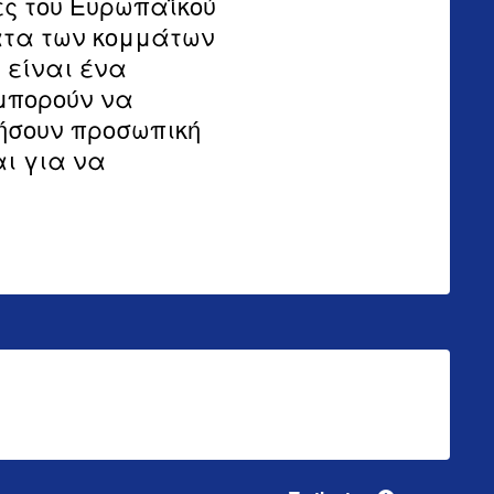
γές του Ευρωπαϊκού
ματα των κομμάτων
 είναι ένα
μπορούν να
νήσουν προσωπική
αι για να