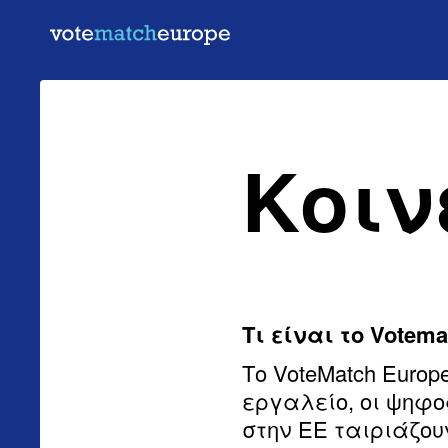
Κοιν
Τι είναι το Votema
Το VoteMatch Europ
εργαλείο, οι ψηφ
στην ΕΕ ταιριάζουν