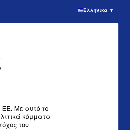
Ελληνικα
ς
 ΕΕ. Με αυτό το
ολιτικά κόμματα
τόχος του