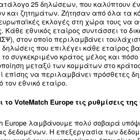
ατάλογο 25 δηλώσεων, που καλύπτουν έ
ν και ζητημάτων. Ζήτησαν από όλα τα κ
 ευρωπαϊκές εκλογές στη χώρα τους να 
. Κάθε εθνικός εταίρος συντάσσει το δικ
ΣΨ), στον οποίο περιλαμβάνει τουλάχισ
Οι δηλώσεις που επιλέγει κάθε εταίρος β
α το συγκεκριμένο κράτος μέλος και πόσ
οποίηση μεταξύ των κομμάτων στο κράτο
ί επίσης να περιλαμβάνει πρόσθετες δη
 τον εθνικό εταίρο.
 το VoteMatch Europe τις ρυθμίσεις της
ch Europe λαμβάνουμε πολύ σοβαρά υπόψ
ας δεδομένων. Η επεξεργασία των δεδομ