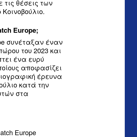
 τις θέσεις των
 Κοινοβούλιο.
ch Europe;
ope συνέταξαν έναν
ώρου του 2023 και
πτει ένα ευρύ
ποίους αποφασίζει
βλιογραφική έρευνα
ούλιο κατά την
υτών στα
atch Europe