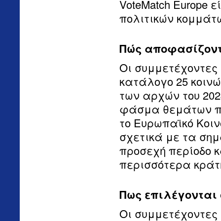
VoteMatch Europe 
πολιτικών κομμάτω
Πώς αποφασίζοντα
Οι συμμετέχοντες 
κατάλογο 25 κοινώ
των αρχών του 202
φάσμα θεμάτων πολ
το Ευρωπαϊκό Κοιν
σχετικά με τα σημ
προσεχή περίοδο κ
περισσότερα κράτη
Πως επιλέγονται ο
Οι συμμετέχοντες 